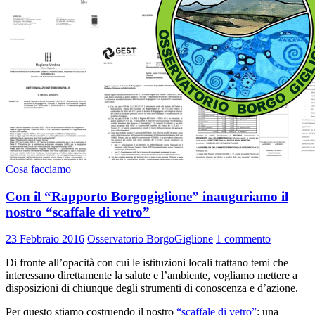
Cosa facciamo
Con il “Rapporto Borgogiglione” inauguriamo il
nostro “scaffale di vetro”
23 Febbraio 2016
Osservatorio BorgoGiglione
1 commento
Di fronte all’opacità con cui le istituzioni locali trattano temi che
interessano direttamente la salute e l’ambiente, vogliamo mettere a
disposizioni di chiunque degli strumenti di conoscenza e d’azione.
Per questo stiamo costruendo il nostro
“scaffale di vetro”
: una