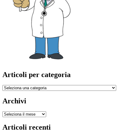
Articoli per categoria
Articoli
per
categoria
Archivi
Archivi
Articoli recenti