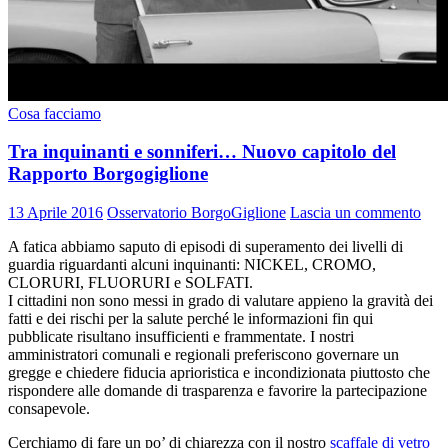
Cosa facciamo
Tra inquinanti e sonniferi… Nuovo capitolo del
Rapporto Borgogiglione
13 Aprile 2016
Osservatorio BorgoGiglione
Lascia un commento
A fatica abbiamo saputo di episodi di superamento dei livelli di
guardia riguardanti alcuni inquinanti: NICKEL, CROMO,
CLORURI, FLUORURI e SOLFATI.
I cittadini non sono messi in grado di valutare appieno la gravità dei
fatti e dei rischi per la salute perché le informazioni fin qui
pubblicate risultano insufficienti e frammentate. I nostri
amministratori comunali e regionali preferiscono governare un
gregge e chiedere fiducia aprioristica e incondizionata piuttosto che
rispondere alle domande di trasparenza e favorire la partecipazione
consapevole.
Cerchiamo di fare un po’ di chiarezza con il nostro
scaffale di vetro