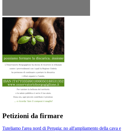
Petizioni da firmare
Tuteliamo l'area nord di Perugia: no all'ampliamento della cava e