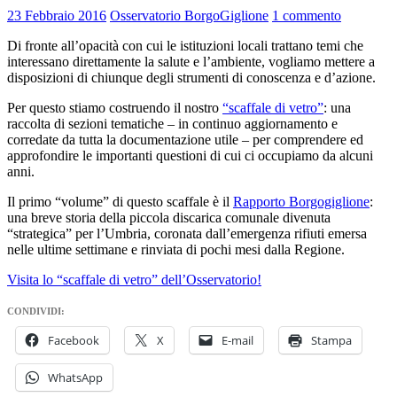
23 Febbraio 2016
Osservatorio BorgoGiglione
1 commento
Di fronte all’opacità con cui le istituzioni locali trattano temi che
interessano direttamente la salute e l’ambiente, vogliamo mettere a
disposizioni di chiunque degli strumenti di conoscenza e d’azione.
Per questo stiamo costruendo il nostro
“scaffale di vetro”
: una
raccolta di sezioni tematiche – in continuo aggiornamento e
corredate da tutta la documentazione utile – per comprendere ed
approfondire le importanti questioni di cui ci occupiamo da alcuni
anni.
Il primo “volume” di questo scaffale è il
Rapporto Borgogiglione
:
una breve storia della piccola discarica comunale divenuta
“strategica” per l’Umbria, coronata dall’emergenza rifiuti emersa
nelle ultime settimane e rinviata di pochi mesi dalla Regione.
Visita lo “scaffale di vetro” dell’Osservatorio!
CONDIVIDI:
Facebook
X
E-mail
Stampa
WhatsApp