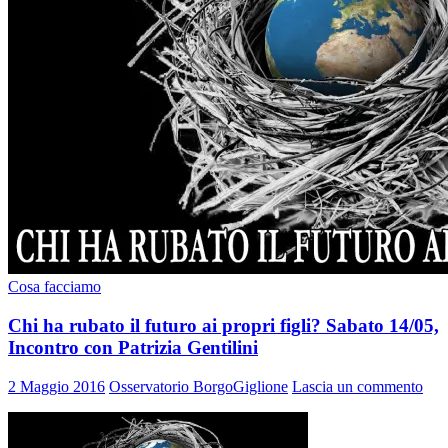
Cosa facciamo
Chi ha rubato il futuro ai propri figli? Sabato 14/05,
Incontro con Patrizia Gentilini
2 Maggio 2016
Osservatorio BorgoGiglione
Lascia un commento