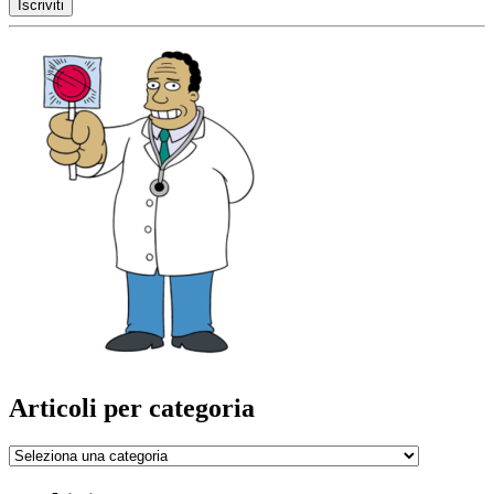
Articoli per categoria
Articoli
per
categoria