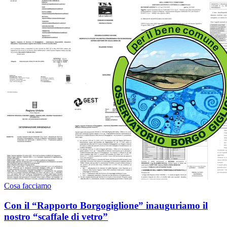
Cosa facciamo
Con il “Rapporto Borgogiglione” inauguriamo il
nostro “scaffale di vetro”