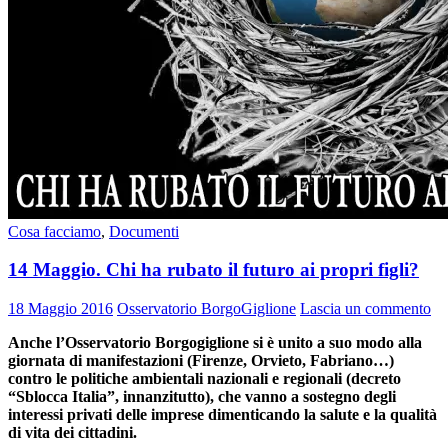
Cosa facciamo
,
Documenti
14 Maggio. Chi ha rubato il futuro ai propri figli?
18 Maggio 2016
Osservatorio BorgoGiglione
Lascia un commento
Anche l’Osservatorio Borgogiglione si è unito a suo modo alla
giornata di manifestazioni (Firenze, Orvieto, Fabriano…)
contro le politiche ambientali nazionali e regionali (decreto
“Sblocca Italia”, innanzitutto), che vanno a sostegno degli
interessi privati delle imprese dimenticando la salute e la qualità
di vita dei cittadini.