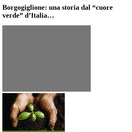
articoli
Borgogiglione: una storia dal “cuore
verde” d’Italia…