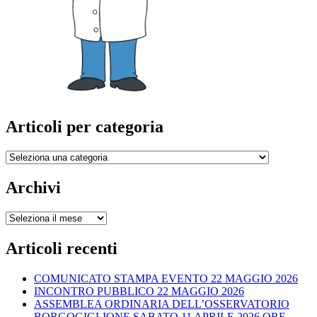
Articoli per categoria
Articoli
per
categoria
Archivi
Archivi
Articoli recenti
COMUNICATO STAMPA EVENTO 22 MAGGIO 2026
INCONTRO PUBBLICO 22 MAGGIO 2026
ASSEMBLEA ORDINARIA DELL’OSSERVATORIO
BORGOGIGLIONE SABATO 11 APRILE 2026 ORE