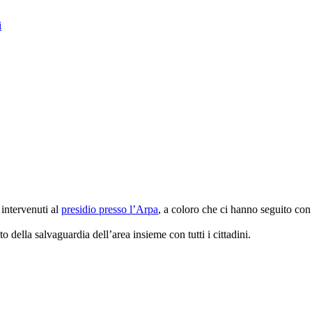
i
 intervenuti al
presidio presso l’Arpa
, a coloro che ci hanno seguito co
 della salvaguardia dell’area insieme con tutti i cittadini.