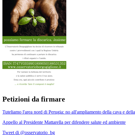
Petizioni da firmare
Tuteliamo l'area nord di Perugia: no all'ampliamento della cava e della
Appello al Presidente Mattarella per difendere salute ed ambiente
Tweet di @osservatorio_bg