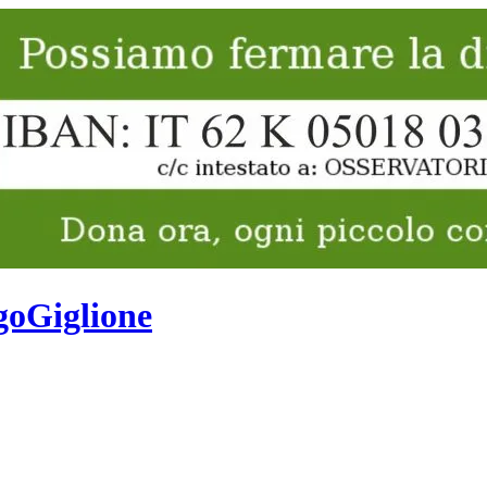
goGiglione