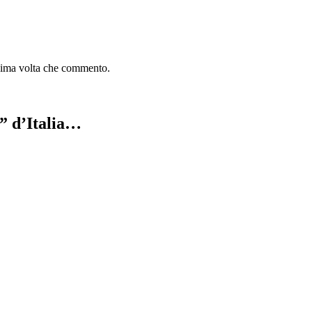
ssima volta che commento.
e” d’Italia…