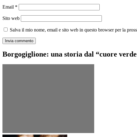
Email
*
Sito web
Salva il mio nome, email e sito web in questo browser per la pro
Borgogiglione: una storia dal “cuore verd