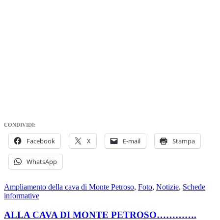
CONDIVIDI:
Facebook
X
E-mail
Stampa
WhatsApp
Ampliamento della cava di Monte Petroso
,
Foto
,
Notizie
,
Schede
informative
ALLA CAVA DI MONTE PETROSO………….