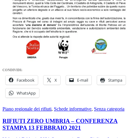
CONDIVIDI:
Facebook
X
E-mail
Stampa
WhatsApp
Piano regionale dei rifiuti
,
Schede informative
,
Senza categoria
RIFIUTI ZERO UMBRIA – CONFERENZA
STAMPA 13 FEBBRAIO 2021