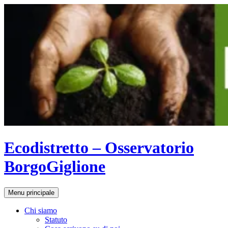
Vai
al
contenuto
Ecodistretto – Osservatorio
BorgoGiglione
Cerca
Menu principale
Chi siamo
Statuto