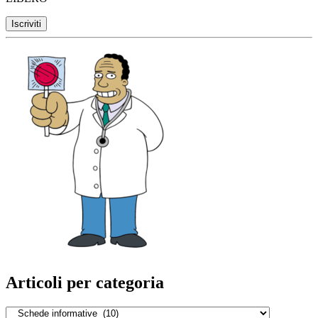
Articoli per categoria
Articoli