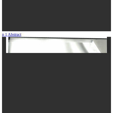
p 1 Abstract