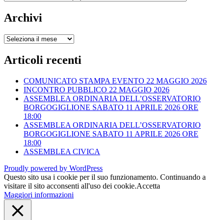
per
categoria
Archivi
Archivi
Articoli recenti
COMUNICATO STAMPA EVENTO 22 MAGGIO 2026
INCONTRO PUBBLICO 22 MAGGIO 2026
ASSEMBLEA ORDINARIA DELL’OSSERVATORIO
BORGOGIGLIONE SABATO 11 APRILE 2026 ORE
18:00
ASSEMBLEA ORDINARIA DELL’OSSERVATORIO
BORGOGIGLIONE SABATO 11 APRILE 2026 ORE
18:00
ASSEMBLEA CIVICA
Proudly powered by WordPress
Questo sito usa i cookie per il suo funzionamento. Continuando a
visitare il sito acconsenti all'uso dei cookie.
Accetta
Maggiori informazioni