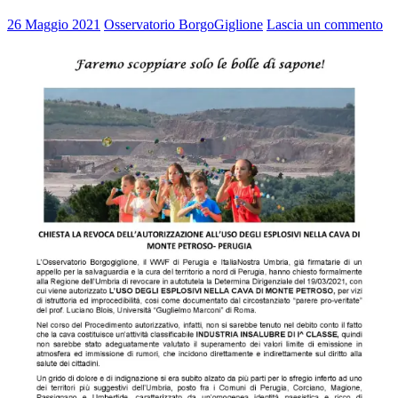
26 Maggio 2021
Osservatorio BorgoGiglione
Lascia un commento