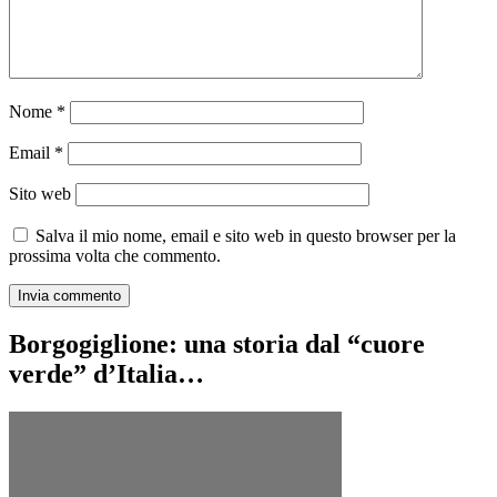
Nome
*
Email
*
Sito web
Salva il mio nome, email e sito web in questo browser per la
prossima volta che commento.
Borgogiglione: una storia dal “cuore
verde” d’Italia…