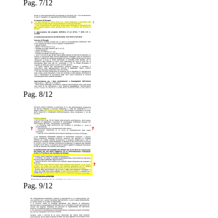
Pag. 7/12
Pag. 8/12
Pag. 9/12