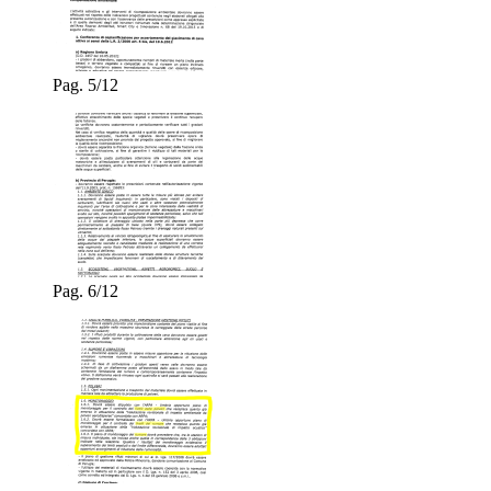
Pag. 5/12
Pag. 6/12