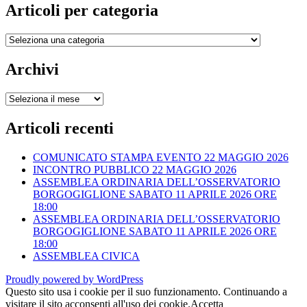
Articoli per categoria
Articoli
per
categoria
Archivi
Archivi
Articoli recenti
COMUNICATO STAMPA EVENTO 22 MAGGIO 2026
INCONTRO PUBBLICO 22 MAGGIO 2026
ASSEMBLEA ORDINARIA DELL’OSSERVATORIO
BORGOGIGLIONE SABATO 11 APRILE 2026 ORE
18:00
ASSEMBLEA ORDINARIA DELL’OSSERVATORIO
BORGOGIGLIONE SABATO 11 APRILE 2026 ORE
18:00
ASSEMBLEA CIVICA
Proudly powered by WordPress
Questo sito usa i cookie per il suo funzionamento. Continuando a
visitare il sito acconsenti all'uso dei cookie.
Accetta