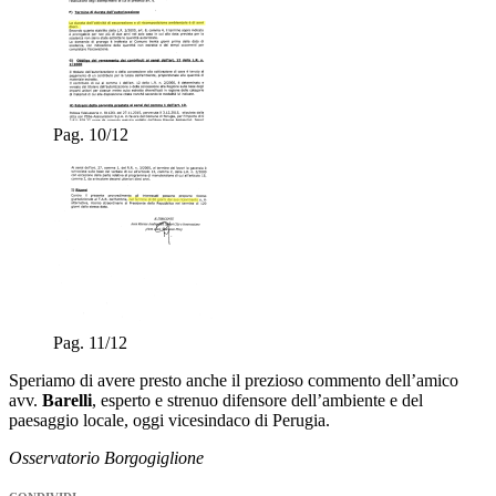
Pag. 10/12
Pag. 11/12
Speriamo di avere presto anche il prezioso commento dell’amico
avv.
Barelli
, esperto e strenuo difensore dell’ambiente e del
paesaggio locale, oggi vicesindaco di Perugia.
Osservatorio Borgogiglione