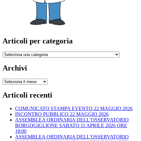
Articoli per categoria
Articoli
per
categoria
Archivi
Archivi
Articoli recenti
COMUNICATO STAMPA EVENTO 22 MAGGIO 2026
INCONTRO PUBBLICO 22 MAGGIO 2026
ASSEMBLEA ORDINARIA DELL’OSSERVATORIO
BORGOGIGLIONE SABATO 11 APRILE 2026 ORE
18:00
ASSEMBLEA ORDINARIA DELL’OSSERVATORIO