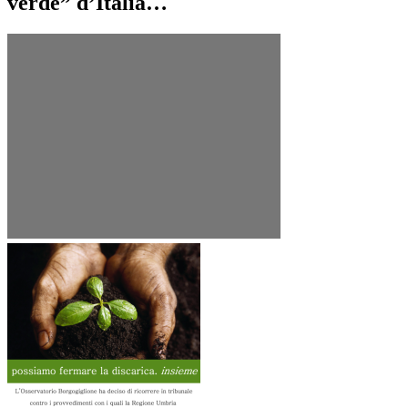
verde” d’Italia…