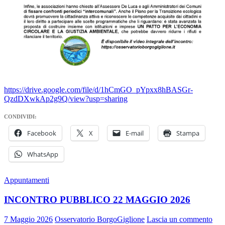
https://drive.google.com/file/d/1hCmGO_pYpxx8hBASGr-
QzdDXwkAp2g9Q/view?usp=sharing
CONDIVIDI:
Facebook
X
E-mail
Stampa
WhatsApp
Appuntamenti
INCONTRO PUBBLICO 22 MAGGIO 2026
7 Maggio 2026
Osservatorio BorgoGiglione
Lascia un commento