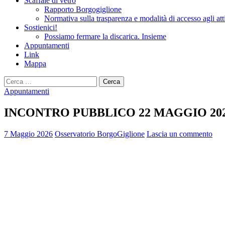
Scaffale di vetro
Rapporto Borgogiglione
Normativa sulla trasparenza e modalità di accesso agli att
Sostienici!
Possiamo fermare la discarica. Insieme
Appuntamenti
Link
Mappa
Ricerca
per:
Appuntamenti
INCONTRO PUBBLICO 22 MAGGIO 20
7 Maggio 2026
Osservatorio BorgoGiglione
Lascia un commento