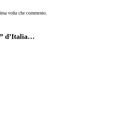
ssima volta che commento.
e” d’Italia…