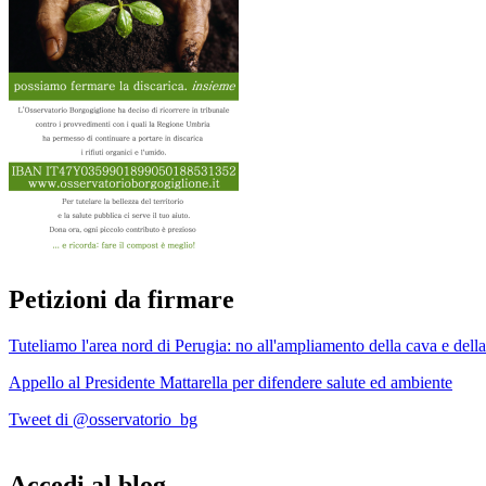
Petizioni da firmare
Tuteliamo l'area nord di Perugia: no all'ampliamento della cava e della
Appello al Presidente Mattarella per difendere salute ed ambiente
Tweet di @osservatorio_bg
Accedi al blog