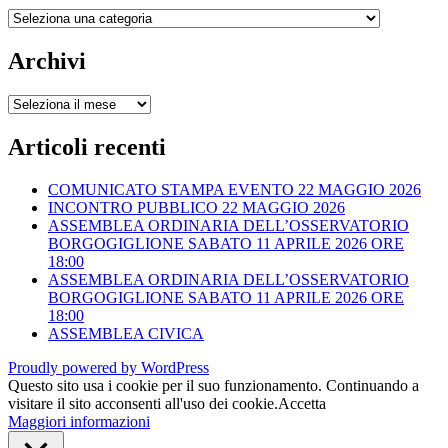
Articoli
per
categoria
Archivi
Archivi
Articoli recenti
COMUNICATO STAMPA EVENTO 22 MAGGIO 2026
INCONTRO PUBBLICO 22 MAGGIO 2026
ASSEMBLEA ORDINARIA DELL’OSSERVATORIO
BORGOGIGLIONE SABATO 11 APRILE 2026 ORE
18:00
ASSEMBLEA ORDINARIA DELL’OSSERVATORIO
BORGOGIGLIONE SABATO 11 APRILE 2026 ORE
18:00
ASSEMBLEA CIVICA
Proudly powered by WordPress
Questo sito usa i cookie per il suo funzionamento. Continuando a
visitare il sito acconsenti all'uso dei cookie.
Accetta
Maggiori informazioni