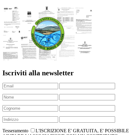
Iscriviti alla newsletter
Tesseramento
L'ISCRIZIONE E' GRATUITA, E' POSSIBILE