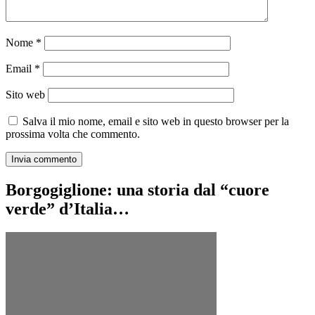
Nome
*
Email
*
Sito web
Salva il mio nome, email e sito web in questo browser per la
prossima volta che commento.
Borgogiglione: una storia dal “cuore
verde” d’Italia…