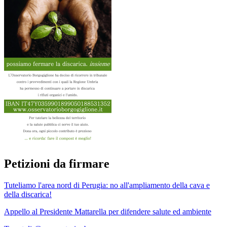
Petizioni da firmare
Tuteliamo l'area nord di Perugia: no all'ampliamento della cava e
della discarica!
Appello al Presidente Mattarella per difendere salute ed ambiente