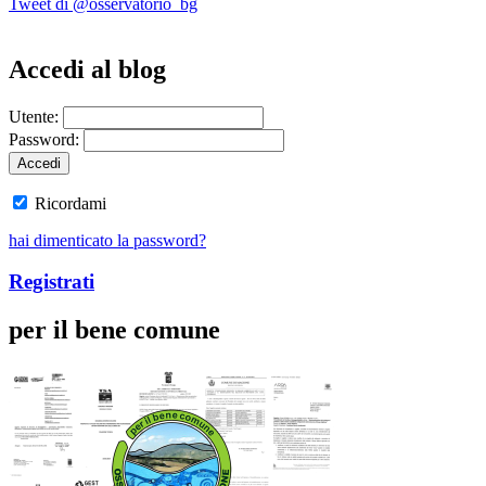
Tweet di @osservatorio_bg
Accedi al blog
Utente:
Password:
Ricordami
hai dimenticato la password?
Registrati
per il bene comune