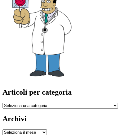
Articoli per categoria
Articoli
per
categoria
Archivi
Archivi