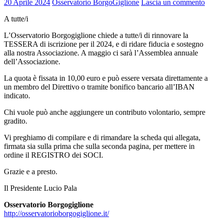
20 Aprile 2024
Osservatorio BorgoGiglione
Lascia un commento
A tutte/i
L’Osservatorio Borgogiglione chiede a tutte/i di rinnovare la
TESSERA di iscrizione per il 2024, e di ridare fiducia e sostegno
alla nostra Associazione. A maggio ci sarà l’Assemblea annuale
dell’Associazione.
La quota è fissata in 10,00 euro e può essere versata direttamente a
un membro del Direttivo o tramite bonifico bancario all’IBAN
indicato.
Chi vuole può anche aggiungere un contributo volontario, sempre
gradito.
Vi preghiamo di compilare e di rimandare la scheda qui allegata,
firmata sia sulla prima che sulla seconda pagina, per mettere in
ordine il REGISTRO dei SOCI.
Grazie e a presto.
Il Presidente Lucio Pala
Osservatorio Borgogiglione
http://osservatorioborgogiglione.it/