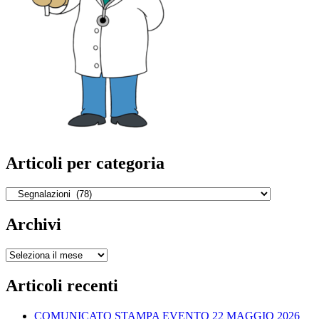
Articoli per categoria
Articoli
per
categoria
Archivi
Archivi
Articoli recenti
COMUNICATO STAMPA EVENTO 22 MAGGIO 2026