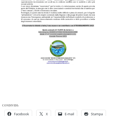
CONDIVIDI:
Facebook
X
E-mail
Stampa