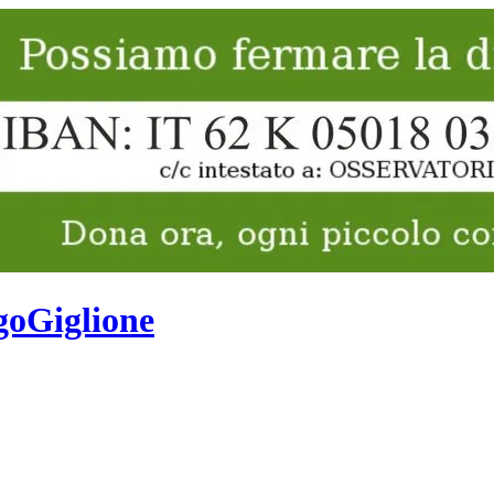
goGiglione