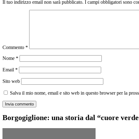
Il tuo indirizzo email non sarà pubblicato.
I campi obbligatori sono co
Commento
*
Nome
*
Email
*
Sito web
Salva il mio nome, email e sito web in questo browser per la pro
Borgogiglione: una storia dal “cuore verd