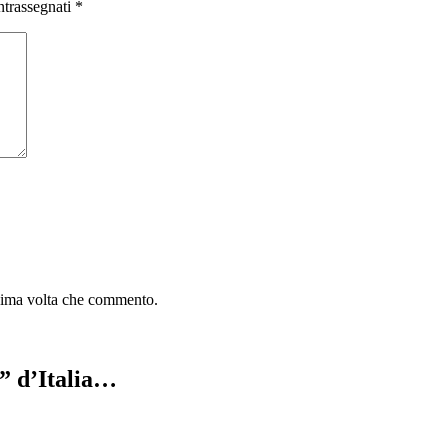
ntrassegnati
*
ssima volta che commento.
e” d’Italia…