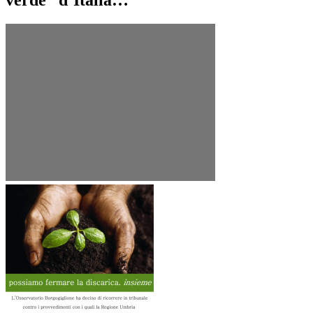
verde” d’Italia…