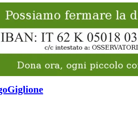
goGiglione