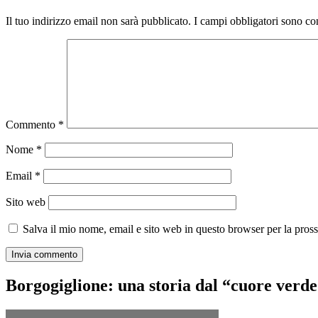
Il tuo indirizzo email non sarà pubblicato.
I campi obbligatori sono co
Commento
*
Nome
*
Email
*
Sito web
Salva il mio nome, email e sito web in questo browser per la pro
Borgogiglione: una storia dal “cuore verd