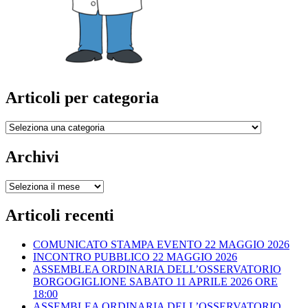
Articoli per categoria
Articoli
per
categoria
Archivi
Archivi
Articoli recenti
COMUNICATO STAMPA EVENTO 22 MAGGIO 2026
INCONTRO PUBBLICO 22 MAGGIO 2026
ASSEMBLEA ORDINARIA DELL’OSSERVATORIO
BORGOGIGLIONE SABATO 11 APRILE 2026 ORE
18:00
ASSEMBLEA ORDINARIA DELL’OSSERVATORIO