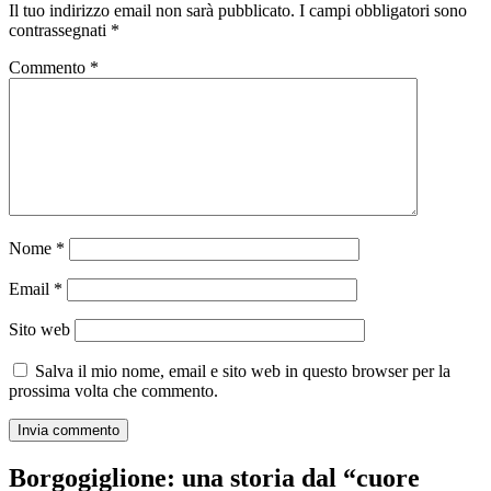
Il tuo indirizzo email non sarà pubblicato.
I campi obbligatori sono
contrassegnati
*
Commento
*
Nome
*
Email
*
Sito web
Salva il mio nome, email e sito web in questo browser per la
prossima volta che commento.
Borgogiglione: una storia dal “cuore