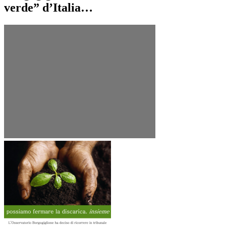
verde” d’Italia…