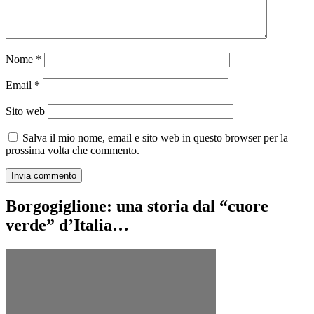
Nome
*
Email
*
Sito web
Salva il mio nome, email e sito web in questo browser per la
prossima volta che commento.
Borgogiglione: una storia dal “cuore
verde” d’Italia…