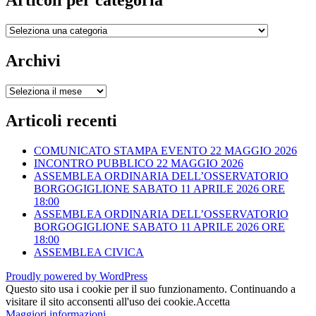
Articoli
per
categoria
Archivi
Archivi
Articoli recenti
COMUNICATO STAMPA EVENTO 22 MAGGIO 2026
INCONTRO PUBBLICO 22 MAGGIO 2026
ASSEMBLEA ORDINARIA DELL’OSSERVATORIO
BORGOGIGLIONE SABATO 11 APRILE 2026 ORE
18:00
ASSEMBLEA ORDINARIA DELL’OSSERVATORIO
BORGOGIGLIONE SABATO 11 APRILE 2026 ORE
18:00
ASSEMBLEA CIVICA
Proudly powered by WordPress
Questo sito usa i cookie per il suo funzionamento. Continuando a
visitare il sito acconsenti all'uso dei cookie.
Accetta
Maggiori informazioni