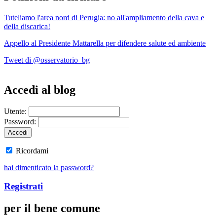
Tuteliamo l'area nord di Perugia: no all'ampliamento della cava e
della discarica!
Appello al Presidente Mattarella per difendere salute ed ambiente
Tweet di @osservatorio_bg
Accedi al blog
Utente:
Password:
Ricordami
hai dimenticato la password?
Registrati
per il bene comune