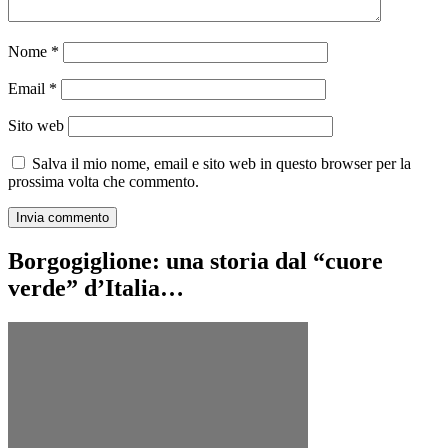
Nome
*
Email
*
Sito web
Salva il mio nome, email e sito web in questo browser per la
prossima volta che commento.
Borgogiglione: una storia dal “cuore
verde” d’Italia…